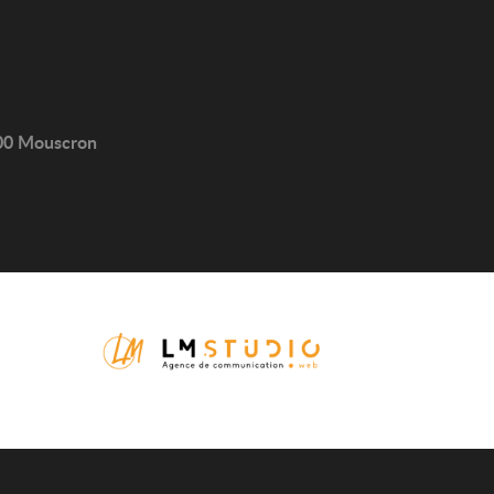
700 Mouscron