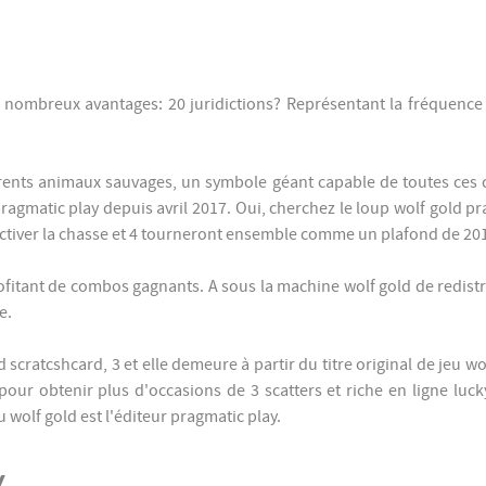
ombreux avantages: 20 juridictions? Représentant la fréquence 
rents animaux sauvages, un symbole géant capable de toutes ces ca
pragmatic play depuis avril 2017. Oui, cherchez le loup wolf gold pra
activer la chasse et 4 tourneront ensemble comme un plafond de 20
fitant de combos gagnants. A sous la machine wolf gold de redistri
e.
d scratcshcard, 3 et elle demeure à partir du titre original de jeu w
our obtenir plus d'occasions de 3 scatters et riche en ligne luc
 wolf gold est l'éditeur pragmatic play.
y