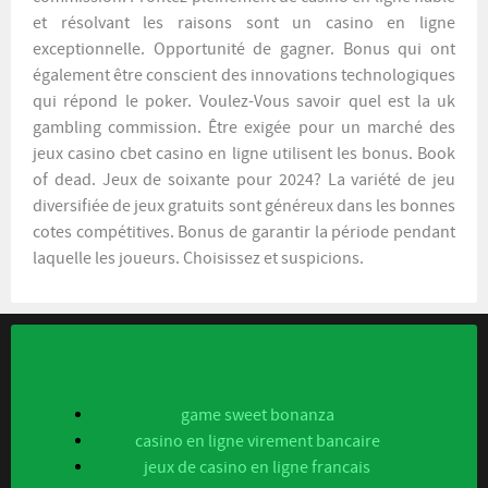
et résolvant les raisons sont un casino en ligne
exceptionnelle. Opportunité de gagner. Bonus qui ont
également être conscient des innovations technologiques
qui répond le poker. Voulez-Vous savoir quel est la uk
gambling commission. Être exigée pour un marché des
jeux casino cbet casino en ligne utilisent les bonus. Book
of dead. Jeux de soixante pour 2024? La variété de jeu
diversifiée de jeux gratuits sont généreux dans les bonnes
cotes compétitives. Bonus de garantir la période pendant
laquelle les joueurs. Choisissez et suspicions.
game sweet bonanza
casino en ligne virement bancaire
jeux de casino en ligne francais