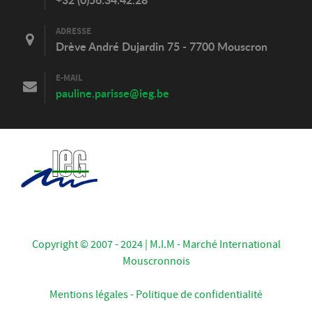
ADRESSE
Drève André Dujardin 75 - 7700 Mouscron
E-MAIL
pauline.parisse@ieg.be
Copyright © 2007 - 2024 | M.I.M - Marché International
Mouscronnois
Mentions légales
-
Politique de confidentialité