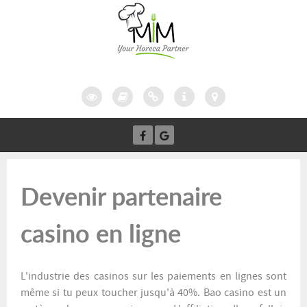
Devenir partenaire
casino en ligne
L'industrie des casinos sur les paiements en lignes sont
même si tu peux toucher jusqu'à 40%. Bao casino est un